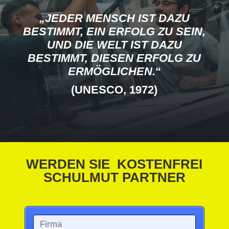
„JEDER MENSCH IST DAZU
BESTIMMT, EIN ERFOLG ZU SEIN,
UND DIE WELT IST DAZU
BESTIMMT, DIESEN ERFOLG ZU
ERMÖGLICHEN.
“
(UNESCO, 1972)
WERDEN SIE KOSTENFREI
SCHULMUT PARTNER